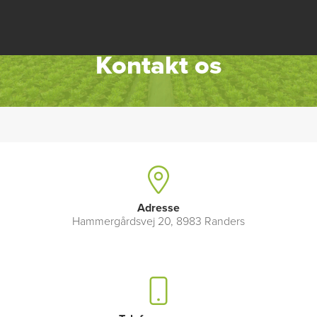
Kontakt os
Adresse
Hammergårdsvej 20, 8983 Randers