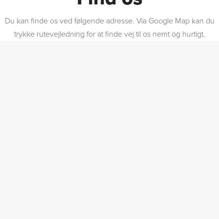
Du kan finde os ved følgende adresse. Via Google Map kan du
trykke rutevejledning for at finde vej til os nemt og hurtigt.