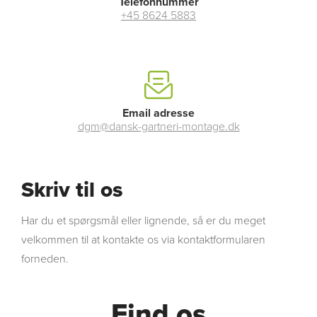
Telefonnummer
+45 8624 5883
Email adresse
dgm@dansk-gartneri-montage.dk
Skriv til os
Har du et spørgsmål eller lignende, så er du meget
velkommen til at kontakte os via kontaktformularen
forneden.
Find os