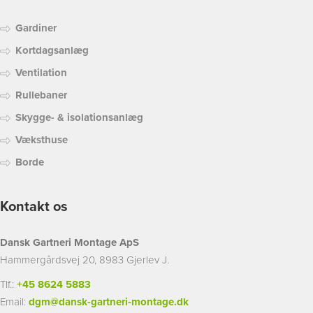
Gardiner
Kortdagsanlæg
Ventilation
Rullebaner
Skygge- & isolationsanlæg
Væksthuse
Borde
Kontakt os
Dansk Gartneri Montage ApS
Hammergårdsvej 20, 8983 Gjerlev J.
Tlf.:
+45 8624 5883
Email:
dgm@dansk-gartneri-montage.dk